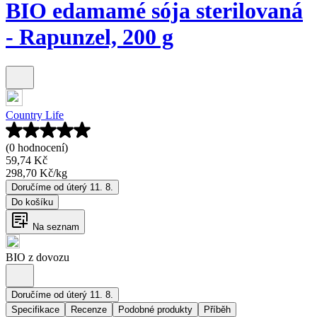
BIO edamamé sója sterilovaná
- Rapunzel, 200 g
Country Life
(0 hodnocení)
59,74 Kč
298,70 Kč
/
kg
Doručíme od úterý 11. 8.
Do košíku
Na seznam
BIO z dovozu
Doručíme od úterý 11. 8.
Specifikace
Recenze
Podobné produkty
Příběh