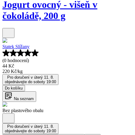
Jogurt ovocný - višeň v
čokoládě, 200 g
Statek Slížany
(0 hodnocení)
44 Kč
220 Kč
/
kg
Pro doručení v úterý 11. 8.
objednávejte do soboty 19:00
Do košíku
Na seznam
Bez plastového obalu
Pro doručení v úterý 11. 8.
objednávejte do soboty 19:00