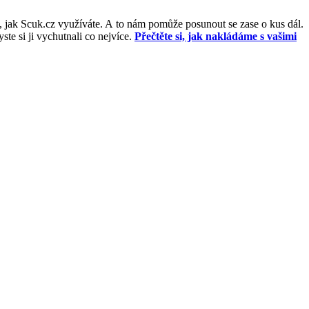
, jak Scuk.cz využíváte. A to nám pomůže posunout se zase o kus dál.
e si ji vychutnali co nejvíce.
Přečtěte si, jak nakládáme s vašimi