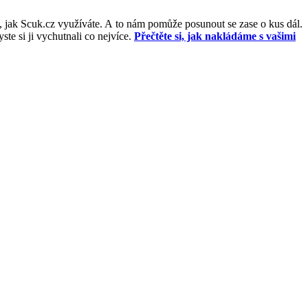
, jak Scuk.cz využíváte. A to nám pomůže posunout se zase o kus dál.
e si ji vychutnali co nejvíce.
Přečtěte si, jak nakládáme s vašimi