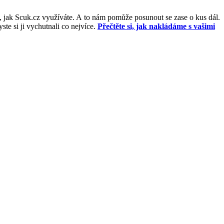
, jak Scuk.cz využíváte. A to nám pomůže posunout se zase o kus dál.
e si ji vychutnali co nejvíce.
Přečtěte si, jak nakládáme s vašimi