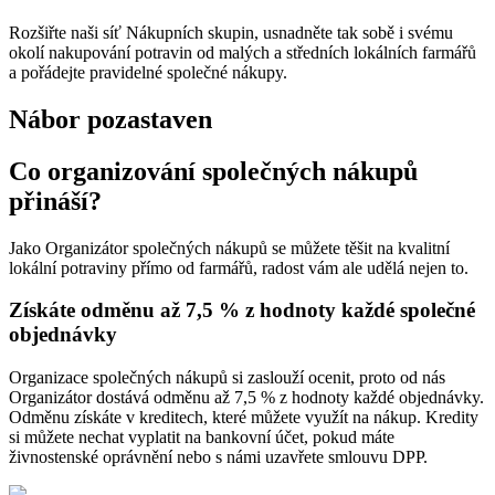
Rozšiřte naši síť Nákupních skupin, usnadněte tak sobě i svému
okolí nakupování potravin od malých a středních lokálních farmářů
a pořádejte pravidelné společné nákupy.
Nábor pozastaven
Co organizování společných nákupů
přináší?
Jako Organizátor společných nákupů se můžete těšit na kvalitní
lokální potraviny přímo od farmářů, radost vám ale udělá nejen to.
Získáte odměnu až 7,5 % z hodnoty každé společné
objednávky
Organizace společných nákupů si zaslouží ocenit, proto od nás
Organizátor dostává odměnu až 7,5 % z hodnoty každé objednávky.
Odměnu získáte v kreditech, které můžete využít na nákup. Kredity
si můžete nechat vyplatit na bankovní účet, pokud máte
živnostenské oprávnění nebo s námi uzavřete smlouvu DPP.