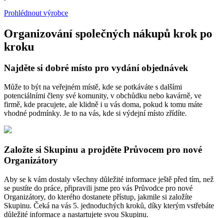
Prohlédnout výrobce
Organizování společných nákupů krok po
kroku
Najděte si dobré místo pro vydání objednávek
Může to být na veřejném místě, kde se potkáváte s dalšími
potenciálními členy své komunity, v obchůdku nebo kavárně, ve
firmě, kde pracujete, ale klidně i u vás doma, pokud k tomu máte
vhodné podmínky. Je to na vás, kde si výdejní místo zřídíte.
Založte si Skupinu a projděte Průvocem pro nové
Organizátory
Aby se k vám dostaly všechny důležité informace ještě před tím, než
se pustíte do práce, připravili jsme pro vás Průvodce pro nové
Organizátory, do kterého dostanete přístup, jakmile si založíte
Skupinu. Čeká na vás 5. jednoduchých kroků, díky kterým vstřebáte
důležité informace a nastartujete svou Skupinu.