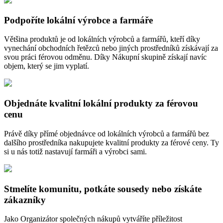
Podpoříte lokální výrobce a farmáře
Většina produktů je od lokálních výrobců a farmářů, kteří díky
vynechání obchodních řetězců nebo jiných prostředníků získávají za
svou práci férovou odměnu. Díky Nákupní skupině získají navíc
objem, který se jim vyplatí.
Objednáte kvalitní lokální produkty za férovou
cenu
Právě díky přímé objednávce od lokálních výrobců a farmářů bez
dalšího prostředníka nakupujete kvalitní produkty za férové ceny. Ty
si u nás totiž nastavují farmáři a výrobci sami.
Stmelíte komunitu, potkáte sousedy nebo získáte
zákazníky
Jako Organizátor společných nákupů vytváříte příležitost