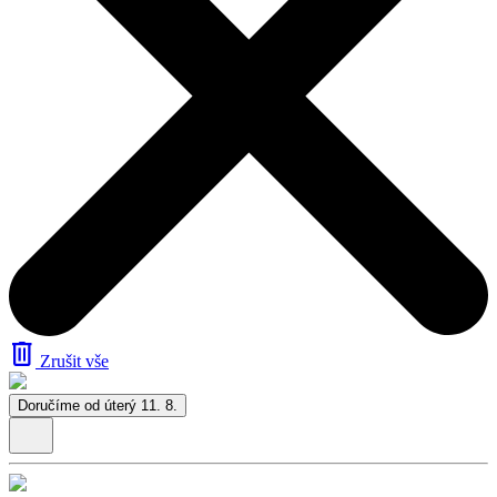
Zrušit vše
Doručíme od úterý 11. 8.