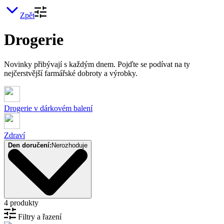
Zpět
Drogerie
Novinky přibývají s každým dnem. Pojďte se podívat na ty
nejčerstvější farmářské dobroty a výrobky.
Drogerie v dárkovém balení
Zdraví
Den doručení:
Nerozhoduje
4 produkty
Filtry a řazení