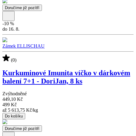
Doručíme již pozítří
-
10
%
do 16. 8.
Zámek ELLISCHAU
(0)
Kurkuminové Imunita víčko v dárkovém
balení 7+1 - DoriJan, 8 ks
Zvýhodněné
449,10 Kč
499 Kč
až
5 613,75 Kč
/
kg
Do košíku
Doručíme již pozítří