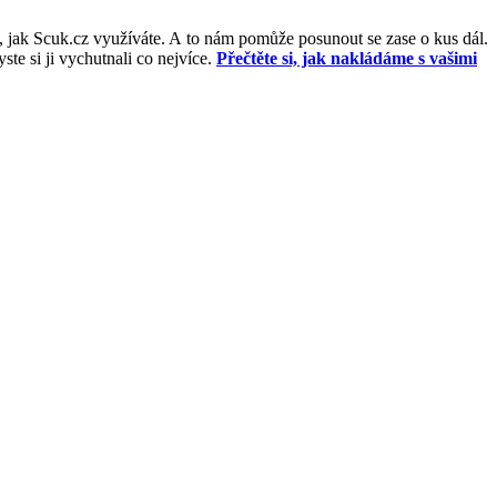
, jak Scuk.cz využíváte. A to nám pomůže posunout se zase o kus dál.
e si ji vychutnali co nejvíce.
Přečtěte si, jak nakládáme s vašimi