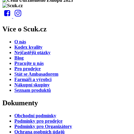
Více o Scuk.cz
O nás
Kodex kvality
Nejčastější otázky
Blog
Pracujte u nás
Pro prodejce
Stát se Ambasadorem
Farmáři a výrobci
Nákupní skupiny
Seznam produktů
Dokumenty
Obchodní podmínky
Podmínky pro prodejce
Podmínky pro Organizátory
Ochrana osobních údajů