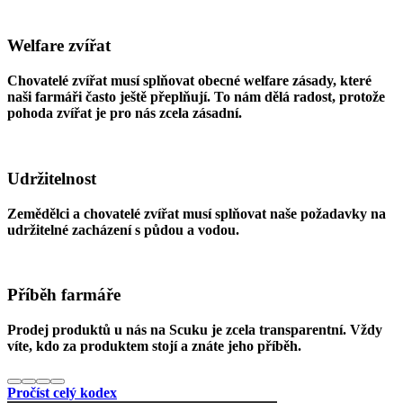
Welfare zvířat
Chovatelé zvířat musí splňovat obecné welfare zásady, které
naši farmáři často ještě přeplňují. To nám dělá radost, protože
pohoda zvířat je pro nás zcela zásadní.
Udržitelnost
Zemědělci a chovatelé zvířat musí splňovat naše požadavky na
udržitelné zacházení s půdou a vodou.
Příběh farmáře
Prodej produktů u nás na Scuku je zcela transparentní. Vždy
víte, kdo za produktem stojí a znáte jeho příběh.
Pročíst celý kodex