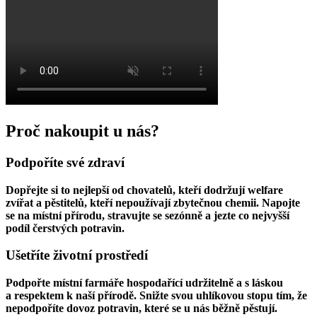
Proč nakoupit u nás?
Podpoříte své zdraví
Dopřejte si to nejlepší od chovatelů, kteří dodržují welfare
zvířat a pěstitelů, kteří nepoužívají zbytečnou chemii. Napojte
se na místní přírodu, stravujte se sezónně a jezte co nejvyšší
podíl čerstvých potravin.
Ušetříte životní prostředí
Podpořte místní farmáře hospodařící udržitelně a s láskou
a respektem k naší přírodě. Snižte svou uhlíkovou stopu tím, že
nepodpoříte dovoz potravin, které se u nás běžně pěstují.