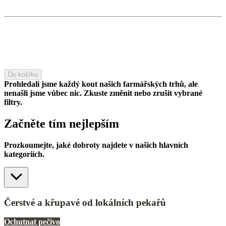
Do košíku
Prohledali jsme každý kout našich farmářských trhů, ale
nenašli jsme vůbec nic.
Zkuste změnit nebo zrušit vybrané
filtry.
Začněte tím nejlepším
Prozkoumejte, jaké dobroty najdete v našich hlavních
kategoriích.
Čerstvé a křupavé od lokálních pekařů
Ochutnat pečivo