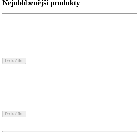
Nejoblíbenější produkty
Do košíku
Do košíku