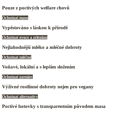
Pouze z poctivých welfare chovů
Ochutnat maso
Vypěstováno s láskou k přírodě
Ochutnat ovoce a zeleninu
Nejlahodnější mléko a mléčné dobroty
Ochutnat mléčné
Voňavé, lokální a s lepším složením
Ochutnat uzeniny
Výživné rostlinné dobroty nejen pro vegany
Ochutnat alternativy
Poctivé hotovky s transparentním původem masa