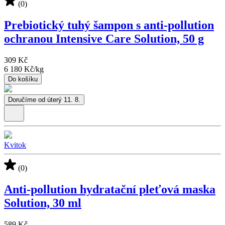
(0)
Prebiotický tuhý šampon s anti-pollution
ochranou Intensive Care Solution, 50 g
309 Kč
6 180 Kč
/
kg
Do košíku
Doručíme od úterý 11. 8.
Kvitok
(0)
Anti-pollution hydratační pleťová maska
Solution, 30 ml
589 Kč