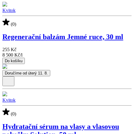
Kvitok
(0)
Regenerační balzám Jemné ruce, 30 ml
255 Kč
8 500 Kč
/
l
Do košíku
Doručíme od úterý 11. 8.
Kvitok
(0)
Hydratační sérum na vlasy a vlasovou