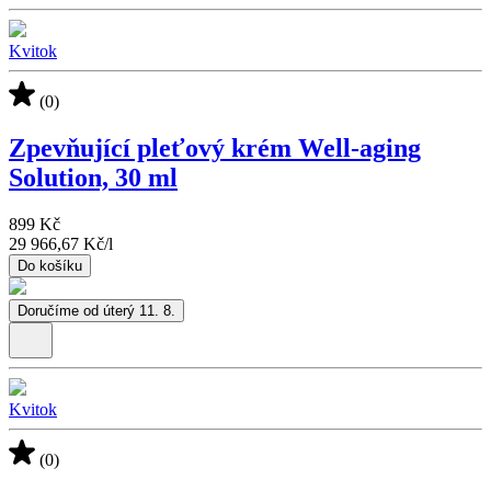
Kvitok
(0)
Zpevňující pleťový krém Well-aging
Solution, 30 ml
899 Kč
29 966,67 Kč
/
l
Do košíku
Doručíme od úterý 11. 8.
Kvitok
(0)