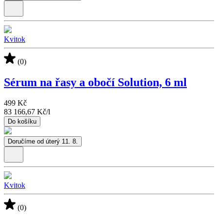
Kvitok
(0)
Sérum na řasy a obočí Solution, 6 ml
499 Kč
83 166,67 Kč
/
l
Do košíku
Doručíme od úterý 11. 8.
Kvitok
(0)