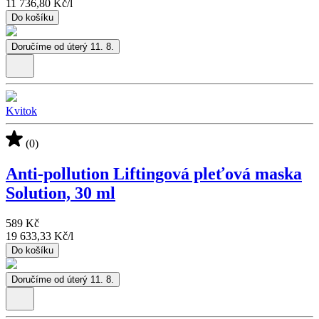
11 736,80 Kč
/
l
Do košíku
Doručíme od úterý 11. 8.
Kvitok
(0)
Anti-pollution Liftingová pleťová maska
Solution, 30 ml
589 Kč
19 633,33 Kč
/
l
Do košíku
Doručíme od úterý 11. 8.