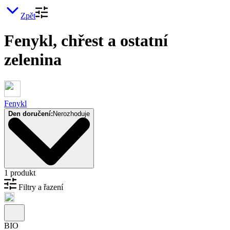
Zpět
Fenykl, chřest a ostatní
zelenina
Fenykl
Den doručení:
Nerozhoduje
1 produkt
Filtry a řazení
BIO