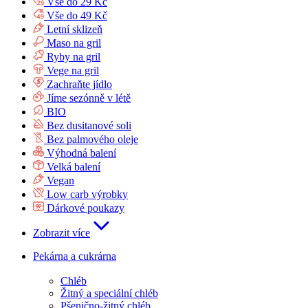
Vše do 29 Kč
Vše do 49 Kč
Letní sklizeň
Maso na gril
Ryby na gril
Vege na gril
Zachraňte jídlo
Jíme sezónně v létě
BIO
Bez dusitanové soli
Bez palmového oleje
Výhodná balení
Velká balení
Vegan
Low carb výrobky
Dárkové poukazy
Zobrazit více
Pekárna a cukrárna
Chléb
Žitný a speciální chléb
Pšenično-žitný chléb