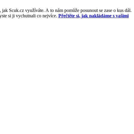
, jak Scuk.cz využíváte. A to nám pomůže posunout se zase o kus dál.
e si ji vychutnali co nejvíce.
Přečtěte si, jak nakládáme s vašimi