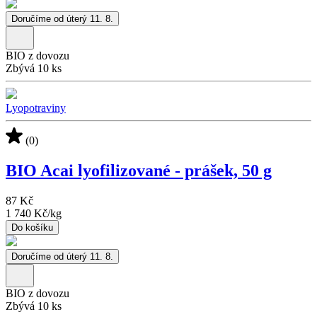
Doručíme od úterý 11. 8.
BIO z dovozu
Zbývá 10 ks
Lyopotraviny
(0)
BIO Acai lyofilizované - prášek, 50 g
87 Kč
1 740 Kč
/
kg
Do košíku
Doručíme od úterý 11. 8.
BIO z dovozu
Zbývá 10 ks