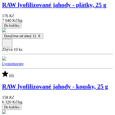
RAW lyofilizované jahody - plátky, 25 g
176 Kč
7 040 Kč
/
kg
Do košíku
Doručíme od úterý 11. 8.
Zbývá 10 ks
Lyopotraviny
(0)
RAW lyofilizované jahody - kousky, 25 g
158 Kč
6 320 Kč
/
kg
Do košíku