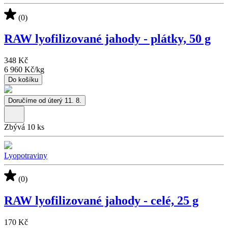
(0)
RAW lyofilizované jahody - plátky, 50 g
348 Kč
6 960 Kč
/
kg
Do košíku
Doručíme od úterý 11. 8.
Zbývá 10 ks
Lyopotraviny
(0)
RAW lyofilizované jahody - celé, 25 g
170 Kč