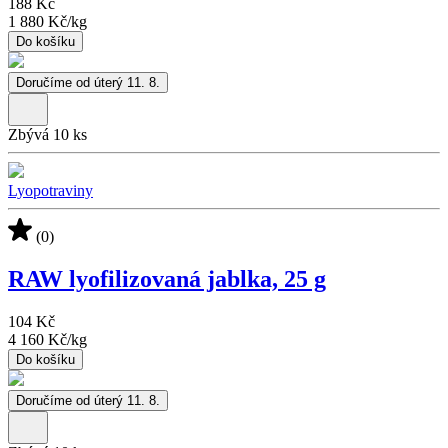
188 Kč
1 880 Kč
/
kg
Do košíku
Doručíme od úterý 11. 8.
Zbývá 10 ks
Lyopotraviny
(0)
RAW lyofilizovaná jablka, 25 g
104 Kč
4 160 Kč
/
kg
Do košíku
Doručíme od úterý 11. 8.