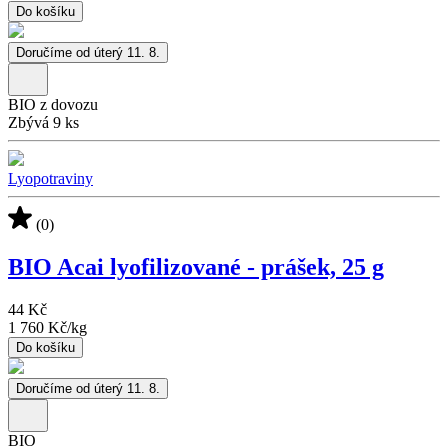
Do košíku
Doručíme od úterý 11. 8.
BIO z dovozu
Zbývá 9 ks
Lyopotraviny
(0)
BIO Acai lyofilizované - prášek, 25 g
44 Kč
1 760 Kč
/
kg
Do košíku
Doručíme od úterý 11. 8.
BIO