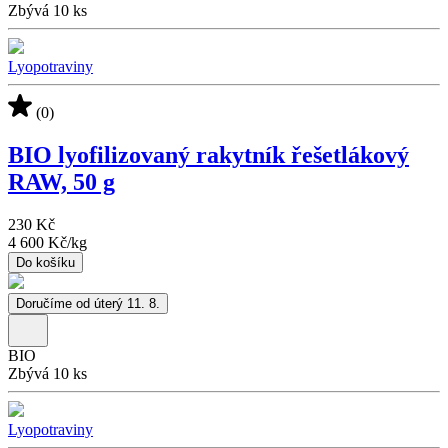
Zbývá 10 ks
Lyopotraviny
(0)
BIO lyofilizovaný rakytník řešetlákový
RAW, 50 g
230 Kč
4 600 Kč
/
kg
Do košíku
Doručíme od úterý 11. 8.
BIO
Zbývá 10 ks
Lyopotraviny