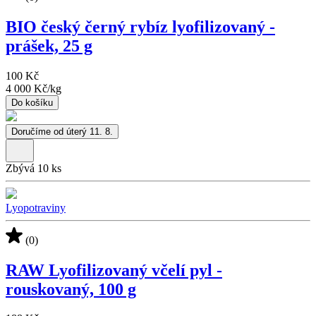
BIO český černý rybíz lyofilizovaný -
prášek, 25 g
100 Kč
4 000 Kč
/
kg
Do košíku
Doručíme od úterý 11. 8.
Zbývá 10 ks
Lyopotraviny
(0)
RAW Lyofilizovaný včelí pyl -
rouskovaný, 100 g