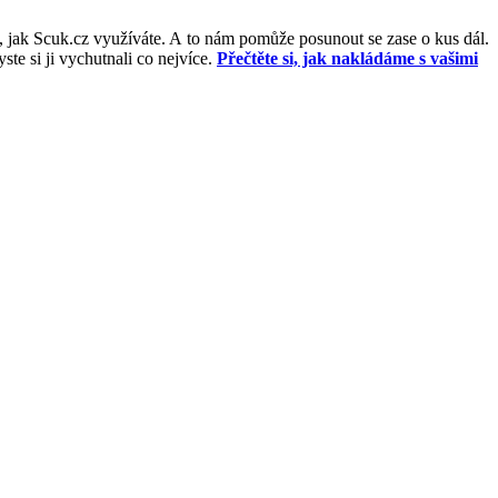
, jak Scuk.cz využíváte. A to nám pomůže posunout se zase o kus dál.
e si ji vychutnali co nejvíce.
Přečtěte si, jak nakládáme s vašimi