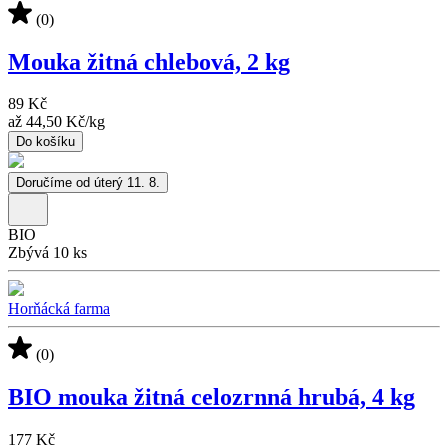
(0)
Mouka žitná chlebová, 2 kg
89 Kč
až
44,50 Kč
/
kg
Do košíku
Doručíme od úterý 11. 8.
BIO
Zbývá 10 ks
Horňácká farma
(0)
BIO mouka žitná celozrnná hrubá, 4 kg
177 Kč