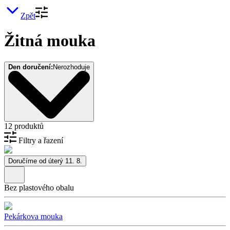
Zpět
Žitná mouka
Den doručení:
Nerozhoduje
12 produktů
Filtry a řazení
Doručíme od úterý 11. 8.
Bez plastového obalu
Pekárkova mouka