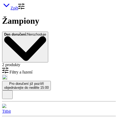
Zpět
Žampiony
Den doručení:
Nerozhoduje
2 produkty
Filtry a řazení
Pro doručení již pozítří
objednávejte do neděle 15:00
Titbit