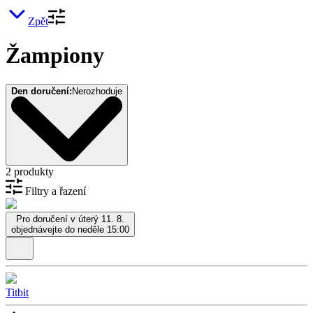
Zpět
Žampiony
Den doručení:
Nerozhoduje
2 produkty
Filtry a řazení
Pro doručení v úterý 11. 8.
objednávejte do neděle 15:00
Titbit