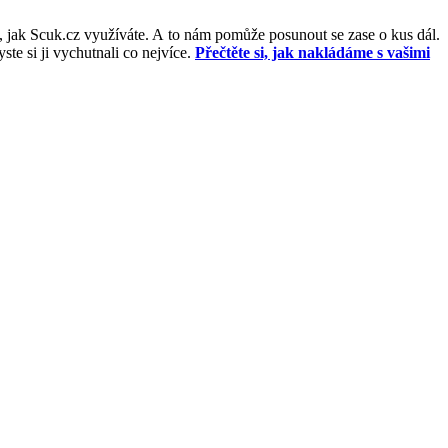
, jak Scuk.cz využíváte. A to nám pomůže posunout se zase o kus dál.
e si ji vychutnali co nejvíce.
Přečtěte si, jak nakládáme s vašimi