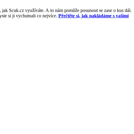
, jak Scuk.cz využíváte. A to nám pomůže posunout se zase o kus dál.
e si ji vychutnali co nejvíce.
Přečtěte si, jak nakládáme s vašimi