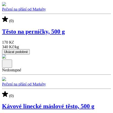
Pečení na přání od Markéty
(0)
Těsto na perníčky, 500 g
170 Kč
340 Kč
/
kg
Ukázat podobné
Nedostupné
Pečení na přání od Markéty
(0)
Kávové linecké máslové těsto, 500 g