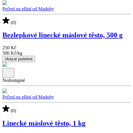
Pečení na přání od Markéty
(0)
Bezlepkové linecké máslové těsto, 500 g
250 Kč
500 Kč
/
kg
Ukázat podobné
Nedostupné
Pečení na přání od Markéty
(0)
Linecké máslové těsto, 1 kg