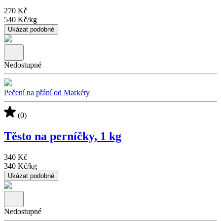
270 Kč
540 Kč
/
kg
Ukázat podobné
Nedostupné
Pečení na přání od Markéty
(0)
Těsto na perníčky, 1 kg
340 Kč
340 Kč
/
kg
Ukázat podobné
Nedostupné