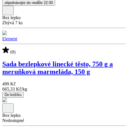
objednávejte do neděle 22:00
Bez lepku
Zbývá 7 ks
Element
(0)
Sada bezlepkové linecké těsto, 750 g a
meruňková marmeláda, 150 g
499 Kč
665,33 Kč
/
kg
Do košíku
Bez lepku
Nedostupné