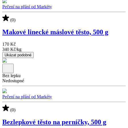
Pečení na přání od Markéty
(0)
Makové linecké máslové těsto, 500 g
170 Kč
340 Kč
/
kg
Ukázat podobné
Bez lepku
Nedostupné
Pečení na přání od Markéty
(0)
Bezlepkové těsto na perníčky, 500 g