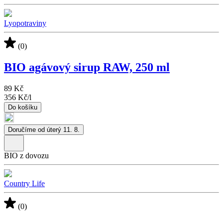
Lyopotraviny
(0)
BIO agávový sirup RAW, 250 ml
89 Kč
356 Kč
/
l
Do košíku
Doručíme od úterý 11. 8.
BIO z dovozu
Country Life
(0)