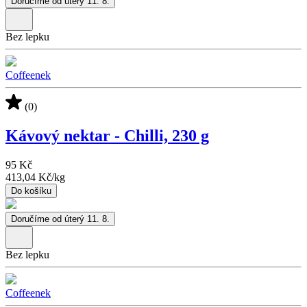
Doručíme od úterý 11. 8.
Bez lepku
Coffeenek
(0)
Kávový nektar - Chilli, 230 g
95 Kč
413,04 Kč
/
kg
Do košíku
Doručíme od úterý 11. 8.
Bez lepku
Coffeenek