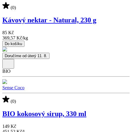
(0)
Kávový nektar - Natural, 230 g
85 Kč
369,57 Kč
/
kg
Do košíku
Doručíme od úterý 11. 8.
BIO
Sense Coco
(0)
BIO kokosový sirup, 330 ml
149 Kč
451,52 Kč
/
l