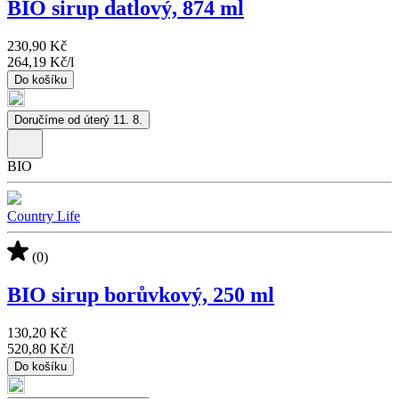
BIO sirup datlový, 874 ml
230,90 Kč
264,19 Kč
/
l
Do košíku
Doručíme od úterý 11. 8.
BIO
Country Life
(0)
BIO sirup borůvkový, 250 ml
130,20 Kč
520,80 Kč
/
l
Do košíku