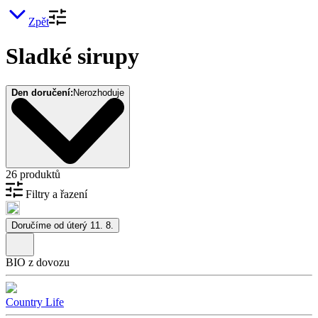
Zpět
Sladké sirupy
Den doručení:
Nerozhoduje
26 produktů
Filtry a řazení
Doručíme od úterý 11. 8.
BIO z dovozu
Country Life