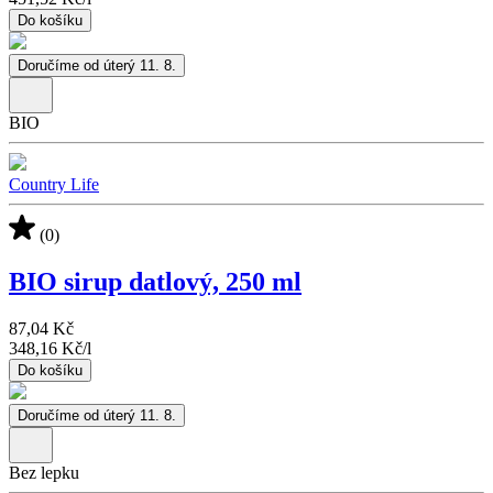
Do košíku
Doručíme od úterý 11. 8.
BIO
Country Life
(0)
BIO sirup datlový, 250 ml
87,04 Kč
348,16 Kč
/
l
Do košíku
Doručíme od úterý 11. 8.
Bez lepku