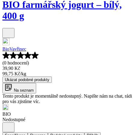
BIO farmářský jogurt – bílý,
400 g
BioVavřinec
(0 hodnocení)
39,90 Kč
99,75 Kč
/
kg
Ukázat podobné produkty
Na seznam
Tento produkt je momentálně nedostupný. Napište nám na chat, rádi
pro vás zjistíme víc.
BIO
Nedostupné