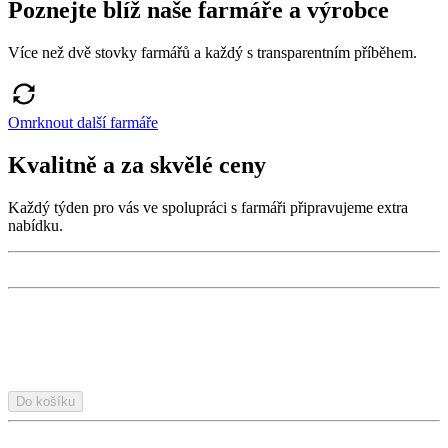
Poznejte blíž naše farmáře a výrobce
Více než dvě stovky farmářů a každý s transparentním příběhem.
Omrknout další farmáře
Kvalitně a za skvělé ceny
Každý týden pro vás ve spolupráci s farmáři připravujeme extra
nabídku.
Do košíku