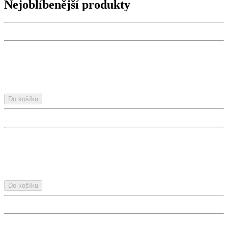
Nejoblíbenější produkty
Do košíku
Do košíku