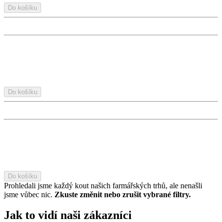
Do košíku
Do košíku
Do košíku
Prohledali jsme každý kout našich farmářských trhů, ale nenašli
jsme vůbec nic.
Zkuste změnit nebo zrušit vybrané filtry.
Jak to vidí naši zákazníci