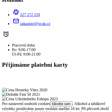
227 272 210
zakaznici@scuk.cz
Pracovní doba
Po: 9:00-17:00
Út-Pá: 9:00-21:00
Přijímáme platební karty
Pro nastavení souborů cookies
.
Alkohol a tabákové
klikněte sem
výrobky prodáváme pouze osobám starším 18 let. Při převzetí zboží