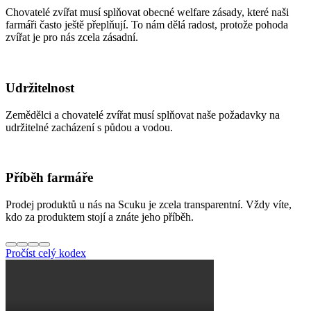
Chovatelé zvířat musí splňovat obecné welfare zásady, které naši
farmáři často ještě přeplňují. To nám dělá radost, protože pohoda
zvířat je pro nás zcela zásadní.
Udržitelnost
Zemědělci a chovatelé zvířat musí splňovat naše požadavky na
udržitelné zacházení s půdou a vodou.
Příběh farmáře
Prodej produktů u nás na Scuku je zcela transparentní. Vždy víte,
kdo za produktem stojí a znáte jeho příběh.
Pročíst celý kodex