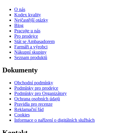
O nás
Kodex kvality
Nejčastější otázky
Blog
Pracujte u nás
Pro prodejce
Stát se Ambasadorem
Farmáři a výrobci
Nákupní skupiny
Seznam produktů
Dokumenty
Obchodní podmínky
Podmínky pro prodejce
Podmínky pro Organizátory
Ochrana osobních údajů
Pravidla pro recenze
Reklamační řád
Cookies
Informace o nařízení o digitálních službách
Kontakt