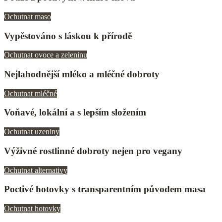
Ochutnat maso
Vypěstováno s láskou k přírodě
Ochutnat ovoce a zeleninu
Nejlahodnější mléko a mléčné dobroty
Ochutnat mléčné
Voňavé, lokální a s lepším složením
Ochutnat uzeniny
Výživné rostlinné dobroty nejen pro vegany
Ochutnat alternativy
Poctivé hotovky s transparentním původem masa
Ochutnat hotovky