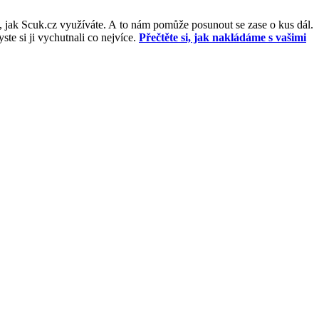
, jak Scuk.cz využíváte. A to nám pomůže posunout se zase o kus dál.
e si ji vychutnali co nejvíce.
Přečtěte si, jak nakládáme s vašimi