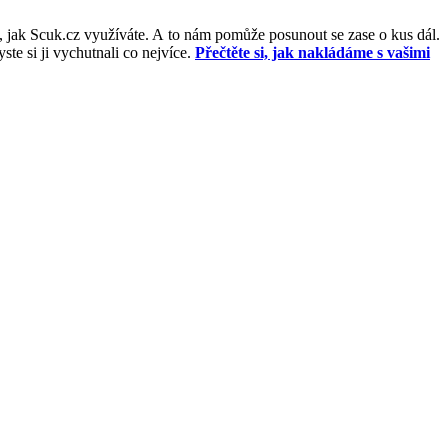
, jak Scuk.cz využíváte. A to nám pomůže posunout se zase o kus dál.
e si ji vychutnali co nejvíce.
Přečtěte si, jak nakládáme s vašimi