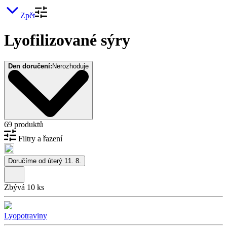
Zpět
Lyofilizované sýry
Den doručení:
Nerozhoduje
69 produktů
Filtry a řazení
Doručíme od úterý 11. 8.
Zbývá 10 ks
Lyopotraviny