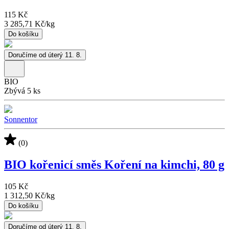
115 Kč
3 285,71 Kč
/
kg
Do košíku
Doručíme od úterý 11. 8.
BIO
Zbývá 5 ks
Sonnentor
(0)
BIO kořenicí směs Koření na kimchi, 80 g
105 Kč
1 312,50 Kč
/
kg
Do košíku
Doručíme od úterý 11. 8.