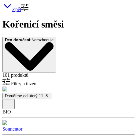
Zpět
Kořenicí směsi
Den doručení:
Nerozhoduje
101 produktů
Filtry a řazení
Doručíme od úterý 11. 8.
BIO
Sonnentor