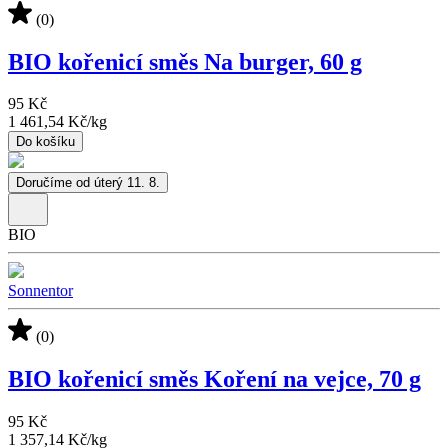
(0)
BIO kořenicí směs Na burger, 60 g
95 Kč
1 461,54 Kč
/
kg
Do košíku
Doručíme od úterý 11. 8.
BIO
Sonnentor
(0)
BIO kořenicí směs Koření na vejce, 70 g
95 Kč
1 357,14 Kč
/
kg