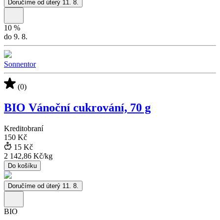
Doručíme od úterý 11. 8.
10
%
do 9. 8.
Sonnentor
(0)
BIO Vánoční cukrování, 70 g
Kreditobraní
150 Kč
15 Kč
2 142,86 Kč
/
kg
Do košíku
Doručíme od úterý 11. 8.
BIO