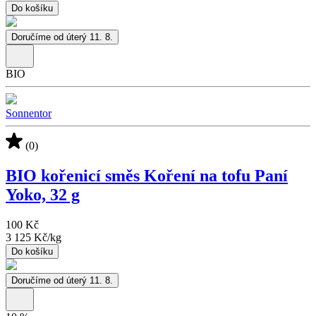
Do košíku
Doručíme od úterý 11. 8.
BIO
Sonnentor
(0)
BIO kořenicí směs Koření na tofu Paní
Yoko, 32 g
100 Kč
3 125 Kč
/
kg
Do košíku
Doručíme od úterý 11. 8.