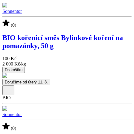
Sonnentor
(0)
BIO kořenicí směs Bylinkové koření na
pomazánky, 50 g
100 Kč
2 000 Kč
/
kg
Do košíku
Doručíme od úterý 11. 8.
BIO
Sonnentor
(0)