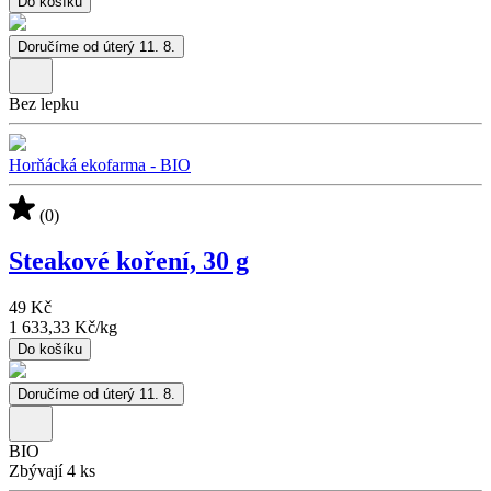
Do košíku
Doručíme od úterý 11. 8.
Bez lepku
Horňácká ekofarma - BIO
(0)
Steakové koření, 30 g
49 Kč
1 633,33 Kč
/
kg
Do košíku
Doručíme od úterý 11. 8.
BIO
Zbývají 4 ks