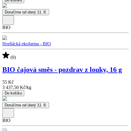
Do košíku
Doručíme od úterý 11. 8.
BIO
Horňácká ekofarma - BIO
(0)
BIO čajová směs - pozdrav z louky, 16 g
55 Kč
3 437,50 Kč
/
kg
Do košíku
Doručíme od úterý 11. 8.
BIO