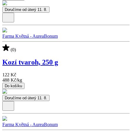
Doručíme od úterý 11. 8.
Farma Květná - AureaBonum
(0)
Kozí tvaroh, 250 g
122 Kč
488 Kč
/
kg
Do košíku
Doručíme od úterý 11. 8.
Farma Květná - AureaBonum