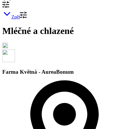
Zpět
Mléčné a chlazené
Farma Květná - AureaBonum