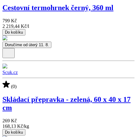
Cestovní termohrnek černý, 360 ml
799 Kč
2 219,44 Kč
/
l
Do košíku
Doručíme od úterý 11. 8.
Scuk.cz
(0)
Skládací přepravka - zelená, 60 x 40 x 17
cm
269 Kč
168,13 Kč
/
kg
Do košíku