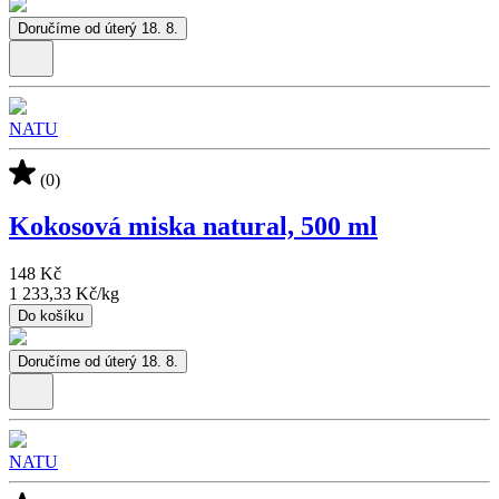
Doručíme od úterý 18. 8.
NATU
(0)
Kokosová miska natural, 500 ml
148 Kč
1 233,33 Kč
/
kg
Do košíku
Doručíme od úterý 18. 8.
NATU