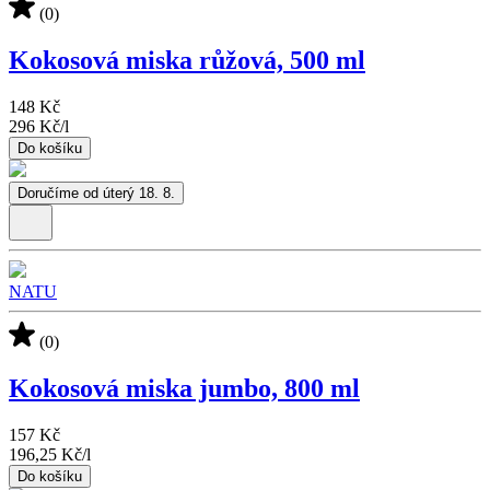
(0)
Kokosová miska růžová, 500 ml
148 Kč
296 Kč
/
l
Do košíku
Doručíme od úterý 18. 8.
NATU
(0)
Kokosová miska jumbo, 800 ml
157 Kč
196,25 Kč
/
l
Do košíku