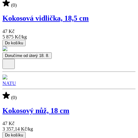
(0)
Kokosová vidlička, 18,5 cm
47 Kč
5 875 Kč
/
kg
Do košíku
Doručíme od úterý 18. 8.
NATU
(0)
Kokosový nůž, 18 cm
47 Kč
3 357,14 Kč
/
kg
Do košíku