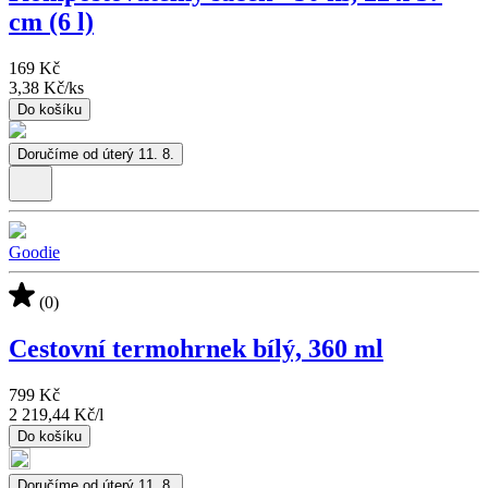
cm (6 l)
169 Kč
3,38 Kč
/
ks
Do košíku
Doručíme od úterý 11. 8.
Goodie
(0)
Cestovní termohrnek bílý, 360 ml
799 Kč
2 219,44 Kč
/
l
Do košíku
Doručíme od úterý 11. 8.