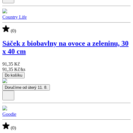
Country Life
(0)
Sáček z biobavlny na ovoce a zeleninu, 30
x 40 cm
91,35 Kč
91,35 Kč
/
ks
Do košíku
Doručíme od úterý 11. 8.
Goodie
(0)