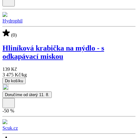
Hydrophil
(0)
Hliníková krabička na mýdlo - s
odkapávací miskou
139 Kč
3 475 Kč
/
kg
Do košíku
Doručíme od úterý 11. 8.
-
50
%
Scuk.cz