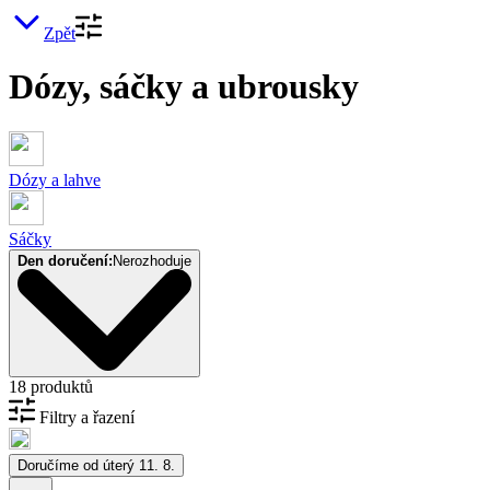
Zpět
Dózy, sáčky a ubrousky
Dózy a lahve
Sáčky
Den doručení:
Nerozhoduje
18 produktů
Filtry a řazení
Doručíme od úterý 11. 8.