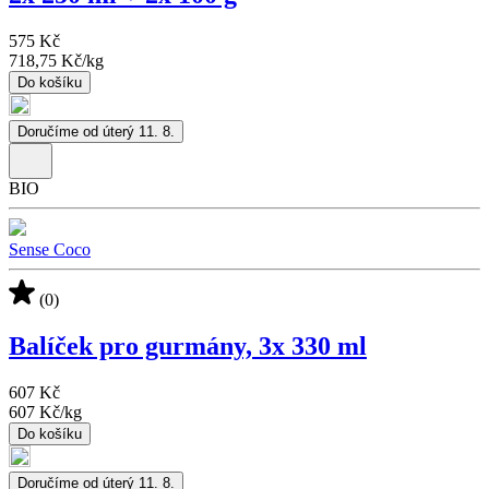
575 Kč
718,75 Kč
/
kg
Do košíku
Doručíme od úterý 11. 8.
BIO
Sense Coco
(0)
Balíček pro gurmány, 3x 330 ml
607 Kč
607 Kč
/
kg
Do košíku
Doručíme od úterý 11. 8.