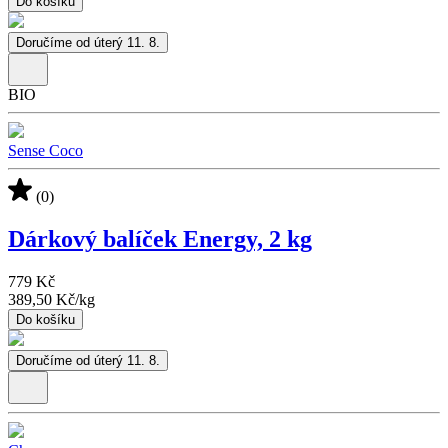
Do košíku
Doručíme od úterý 11. 8.
BIO
Sense Coco
(0)
Dárkový balíček Energy, 2 kg
779 Kč
389,50 Kč
/
kg
Do košíku
Doručíme od úterý 11. 8.