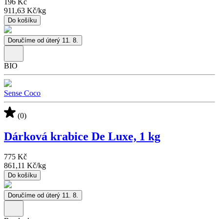
196 Kč
911,63 Kč
/
kg
Do košíku
Doručíme od úterý 11. 8.
BIO
Sense Coco
(0)
Dárková krabice De Luxe, 1 kg
775 Kč
861,11 Kč
/
kg
Do košíku
Doručíme od úterý 11. 8.