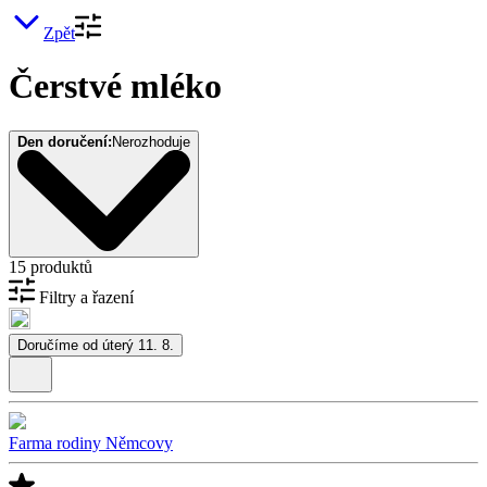
Zpět
Čerstvé mléko
Den doručení:
Nerozhoduje
15 produktů
Filtry a řazení
Doručíme od úterý 11. 8.
Farma rodiny Němcovy