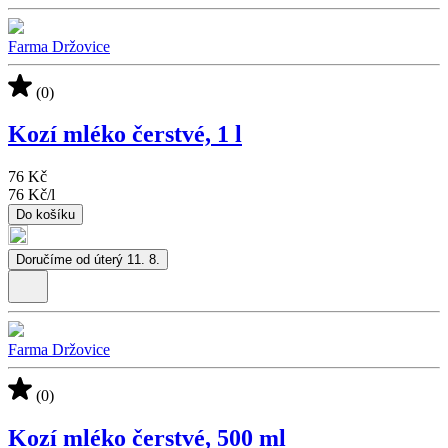
Farma Držovice
(0)
Kozí mléko čerstvé, 1 l
76 Kč
76 Kč
/
l
Do košíku
Doručíme od úterý 11. 8.
Farma Držovice
(0)
Kozí mléko čerstvé, 500 ml