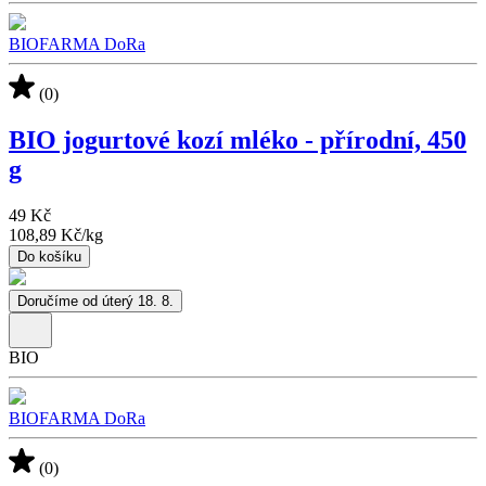
BIOFARMA DoRa
(0)
BIO jogurtové kozí mléko - přírodní, 450
g
49 Kč
108,89 Kč
/
kg
Do košíku
Doručíme od úterý 18. 8.
BIO
BIOFARMA DoRa
(0)