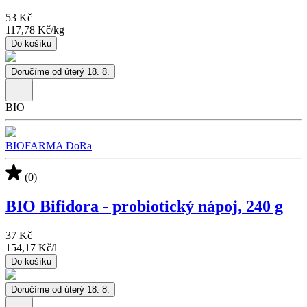
53 Kč
117,78 Kč
/
kg
Do košíku
Doručíme od úterý 18. 8.
BIO
BIOFARMA DoRa
(0)
BIO Bifidora - probiotický nápoj, 240 g
37 Kč
154,17 Kč
/
l
Do košíku
Doručíme od úterý 18. 8.