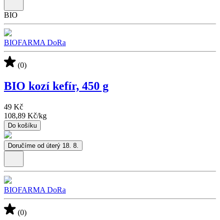
BIO
BIOFARMA DoRa
(0)
BIO kozí kefír, 450 g
49 Kč
108,89 Kč
/
kg
Do košíku
Doručíme od úterý 18. 8.
BIOFARMA DoRa
(0)